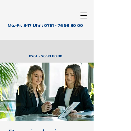
Mo.-Fr. 8-17 Uhr :
0761 - 76 99 80 00
0761 -
76 99 80 80