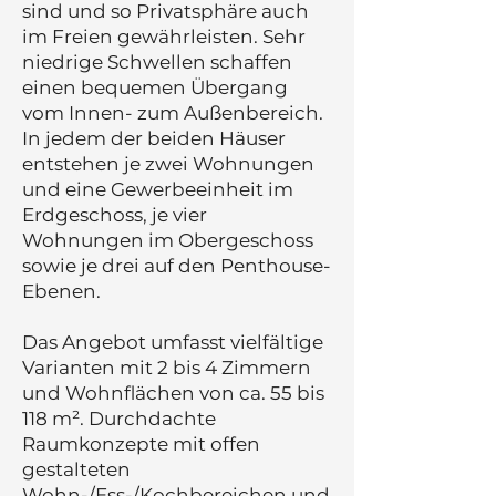
sind und so Privatsphäre auch
im Freien gewährleisten. Sehr
niedrige Schwellen schaffen
einen bequemen Übergang
vom Innen- zum Außenbereich.
In jedem der beiden Häuser
entstehen je zwei Wohnungen
und eine Gewerbeeinheit im
Erdgeschoss, je vier
Wohnungen im Obergeschoss
sowie je drei auf den Penthouse-
Ebenen.
Das Angebot umfasst vielfältige
Varianten mit 2 bis 4 Zimmern
und Wohnflächen von ca. 55 bis
118 m². Durchdachte
Raumkonzepte mit offen
gestalteten
Wohn-/Ess-/Kochbereichen und