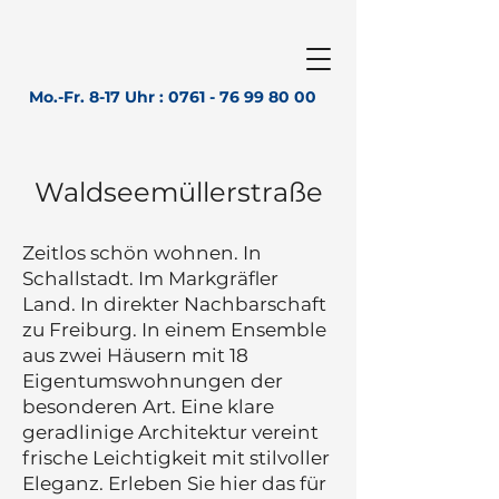
Mo.-Fr. 8-17 Uhr :
0761 - 76 99 80 00
Waldseemüllerstraße
Zeitlos schön wohnen. In
Schallstadt. Im Markgräfler
Land. In direkter Nachbarschaft
zu Freiburg. In einem Ensemble
aus zwei Häusern mit 18
Eigentumswohnungen der
besonderen Art. Eine klare
geradlinige Architektur vereint
frische Leichtigkeit mit stilvoller
Eleganz. Erleben Sie hier das für