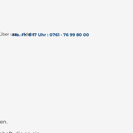
Über uns
Mehr
Mo.-Fr. 8-17 Uhr : 0761 - 76 99 80 00
ren.