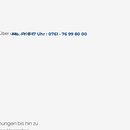
Über uns
Mehr
Mo.-Fr. 8-17 Uhr : 0761 - 76 99 80 00
ungen bis hin zu